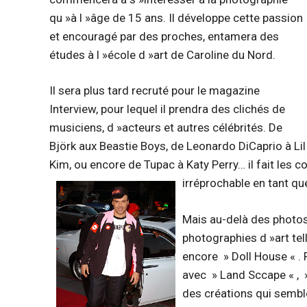
qu »à l »âge de 15 ans. Il développe cette passion
et encouragé par des proches, entamera des
études à l »école d »art de Caroline du Nord.
Il sera plus tard recruté pour le magazine
Interview, pour lequel il prendra des clichés de
musiciens, d »acteurs et autres célébrités. De
Björk aux Beastie Boys, de Leonardo DiCaprio à Lil
Kim, ou encore de Tupac à Katy Perry… il fait les
irréprochable en tant q
Mais au-delà des photos
photographies d »art tel
encore » Doll House « . P
avec » Land Sccape « , 
des créations qui sembl