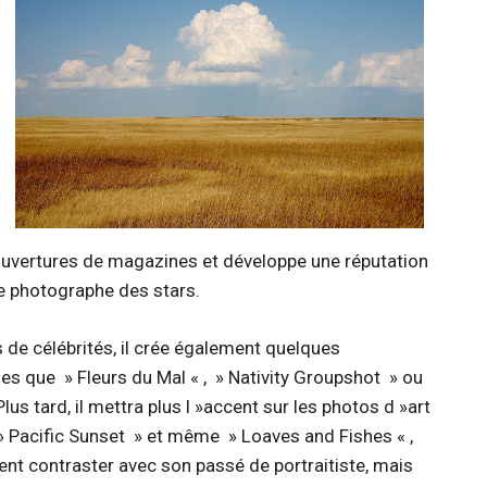
 couvertures de magazines et développe une réputation
ue photographe
des stars.
 de célébrités, il crée également quelques
les que » Fleurs du Mal « , » Nativity Groupshot » ou
lus tard, il mettra plus l »accent sur les photos d »art
» Pacific Sunset » et même » Loaves and Fishes « ,
ent contraster avec son passé de portraitiste, mais