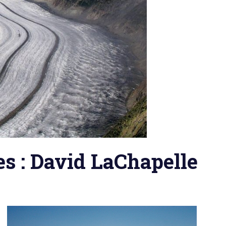
s : David LaChapelle